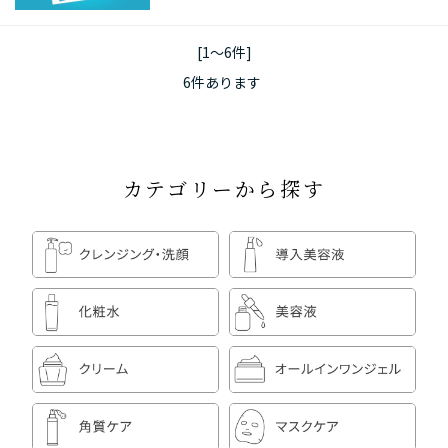
[1～6件]
6
件あります
カテゴリーから探す