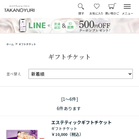
>
ホーム
ギフトチケット
ギフトチケット
並べ替え
[1～6件]
6
件あります
エステティックギフトチケット
ギフトチケット
￥10,000