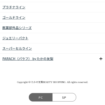
プラチナライン
ゴールドライン
医薬部外品シリーズ
ジュエリーパクト
スーパーセルライン
PARACH（パラフ） by たかの友梨
Copyright © たかの友梨BEAUTY SHOPPING. All rights reserved.
PC
SP