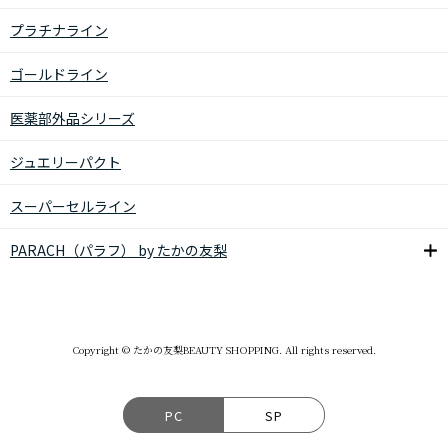
プラチナライン
ゴールドライン
医薬部外品シリーズ
ジュエリーパクト
スーパーセルライン
PARACH（パラフ） by たかの友梨
Copyright © たかの友梨BEAUTY SHOPPING. All rights reserved.
PC
SP