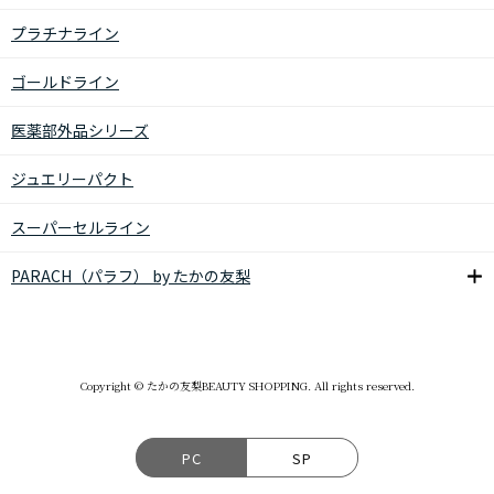
プラチナライン
ゴールドライン
医薬部外品シリーズ
ジュエリーパクト
スーパーセルライン
PARACH（パラフ） by たかの友梨
Copyright © たかの友梨BEAUTY SHOPPING. All rights reserved.
PC
SP