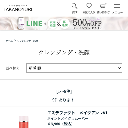
>
ホーム
クレンジング・洗顔
クレンジング・洗顔
並べ替え
[1～8件]
9
件あります
エステファクト メイクアンレV1
ポイントメイクリムーバー
￥3,960