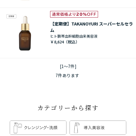
【定期便】TAKANOYURI スーパーセルセラ
ム
ヒト臍帯血幹細胞由来美容液
￥8,624
[1～7件]
7
件あります
カテゴリーから探す