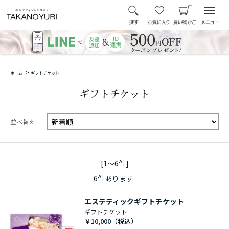
>
ホーム
ギフトチケット
ギフトチケット
並べ替え
[1～6件]
6
件あります
エステティックギフトチケット
ギフトチケット
￥10,000