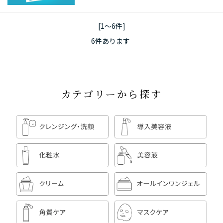
[1～6件]
6
件あります
カテゴリーから探す