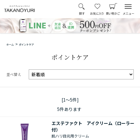
>
ホーム
ポイントケア
ポイントケア
並べ替え
[1～5件]
5
件あります
エステファクト アイクリーム（ローラー
付）
肌ハリ目元用クリーム