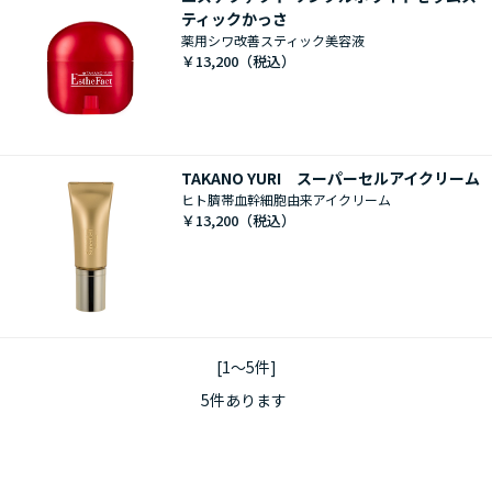
ティックかっさ
薬用シワ改善スティック美容液
￥13,200
TAKANO YURI スーパーセルアイクリーム
ヒト臍帯血幹細胞由来アイクリーム
￥13,200
[1～5件]
5
件あります