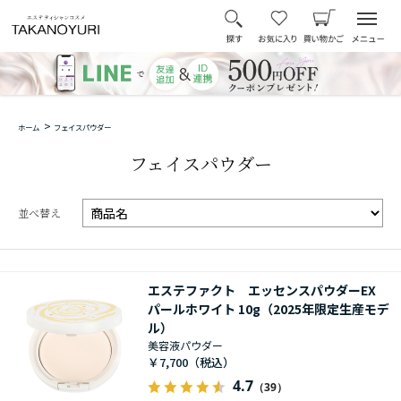
>
ホーム
フェイスパウダー
フェイスパウダー
並べ替え
エステファクト エッセンスパウダーEX
パールホワイト 10g（2025年限定生産モデ
ル）
美容液パウダー
￥7,700
4.7
（39）