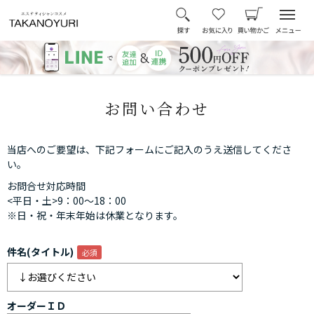
お問い合わせ
当店へのご要望は、下記フォームにご記入のうえ送信してくださ
い。
お問合せ対応時間
<平日・土>9：00～18：00
※日・祝・年末年始は休業となります。
件名(タイトル)
オーダーＩＤ