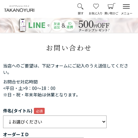
お問い合わせ
当店へのご要望は、下記フォームにご記入のうえ送信してくださ
い。
お問合せ対応時間
<平日・土>9：00～18：00
※日・祝・年末年始は休業となります。
件名(タイトル)
オーダーＩＤ