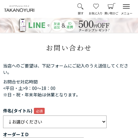
お問い合わせ
当店へのご要望は、下記フォームにご記入のうえ送信してくださ
い。
お問合せ対応時間
<平日・土>9：00～18：00
※日・祝・年末年始は休業となります。
件名(タイトル)
オーダーＩＤ