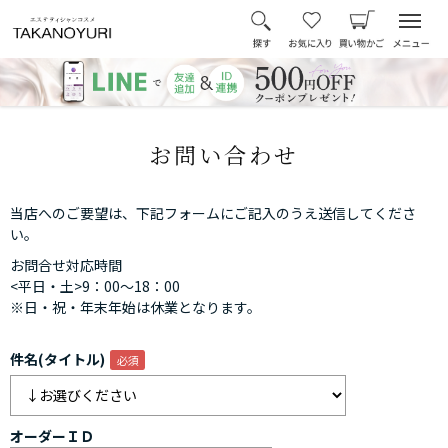
お問い合わせ
当店へのご要望は、下記フォームにご記入のうえ送信してくださ
い。
お問合せ対応時間
<平日・土>9：00～18：00
※日・祝・年末年始は休業となります。
件名(タイトル)
オーダーＩＤ