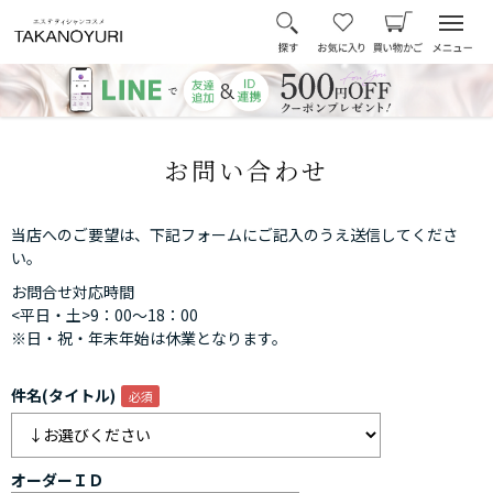
お問い合わせ
当店へのご要望は、下記フォームにご記入のうえ送信してくださ
い。
お問合せ対応時間
<平日・土>9：00～18：00
※日・祝・年末年始は休業となります。
件名(タイトル)
オーダーＩＤ