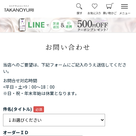
お問い合わせ
当店へのご要望は、下記フォームにご記入のうえ送信してくださ
い。
お問合せ対応時間
<平日・土>9：00～18：00
※日・祝・年末年始は休業となります。
件名(タイトル)
オーダーＩＤ