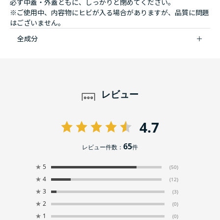
必ず中蓋・外蓋ともに、しっかりと閉めてください。
※ご使用中、内容物にヒビが入る場合がありますが、品質に問題
はございません。
全成分
レビュー
4.7
65
レビュー件数：
件
★
5
(50)
★
4
(12)
★
3
(3)
★
2
(0)
★
1
(0)