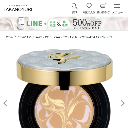
>
>
ホーム
ベースメイク
エステファクト ジュエリーパクトU_N（クリームゴールド&ラベンダー）