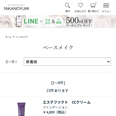
>
ホーム
ベースメイク
ベースメイク
並べ替え
[1～8件]
23
件あります
エステファクト CCクリーム
ファンデーション
￥4,889