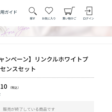
利用ガイド
探す
お気に入り
買い物かご
ログイン
キャンペーン】リンクルホワイトプ
センスセット
210
R
販売が終了している商品です