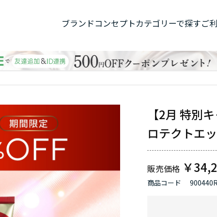
ブランドコンセプト
カテゴリーで探す
ご
【2月 特別
ロテクトエッ
￥34,
商品コード
900440