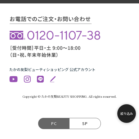
たかの友梨ビューティショッピング 公式アカウント
Copyright © たかの友梨BEAUTY SHOPPING. All rights reserved.
絞り込み
PC
SP