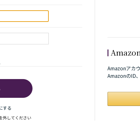
Amaz
ら
Amazonア
Amazonの
にする
を外してください