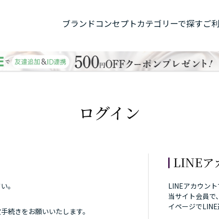
ブランドコンセプト
カテゴリーで探す
ご
ログイン
LINE
さい。
LINEアカウン
当サイト会員で
イページでLIN
定手続きをお願いいたします。