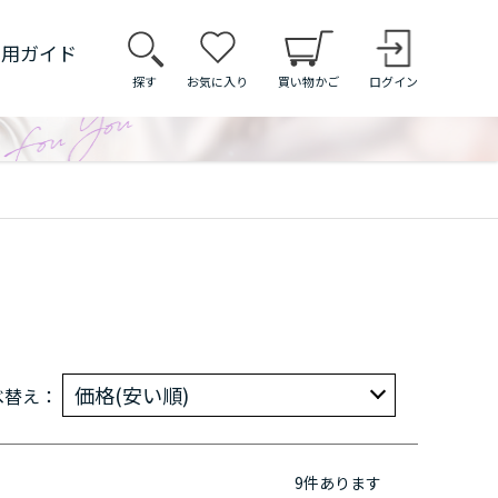
利用ガイド
探す
お気に入り
買い物かご
ログイン
価格(安い順)
べ替え：
9
件あります