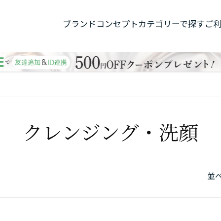
ブランドコンセプト
カテゴリーで探す
ご
クレンジング・洗顔
並