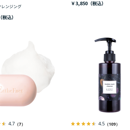
￥3,850
クレンジング
4.7
4.5
（7）
（109）