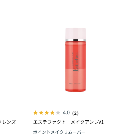
4.0
（2）
クレンズ
エステファクト メイクアンレV1
ポイントメイクリムーバー