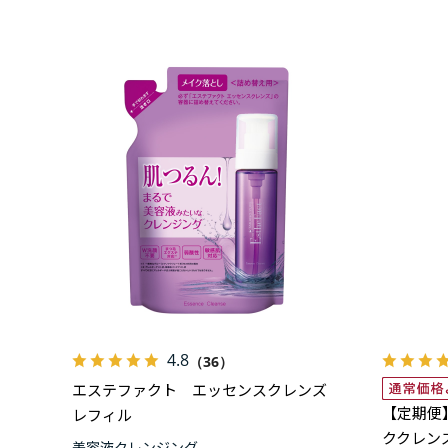
4.8
（36）
エステファクト エッセンスクレンズ
【定期便
レフィル
ククレン
美容液クレンジング