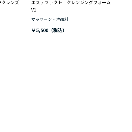
ククレンズ
エステファクト クレンジングフォーム
V1
マッサージ・洗顔料
￥5,500