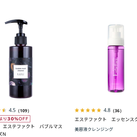
4.5
4.8
（109）
（36）
エステファクト エッセンス
】エステファクト バブルマス
美容液クレンジング
ズN