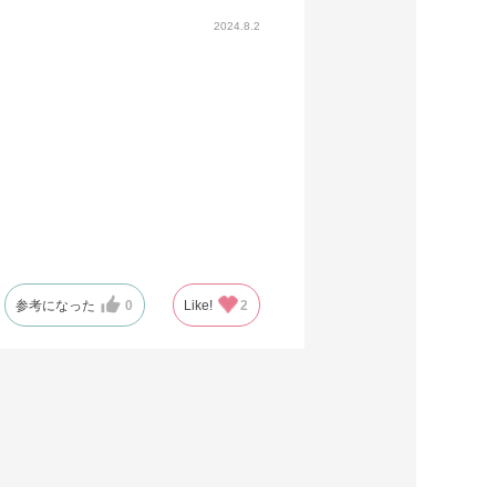
2024.8.2
参考になった
0
Like!
2