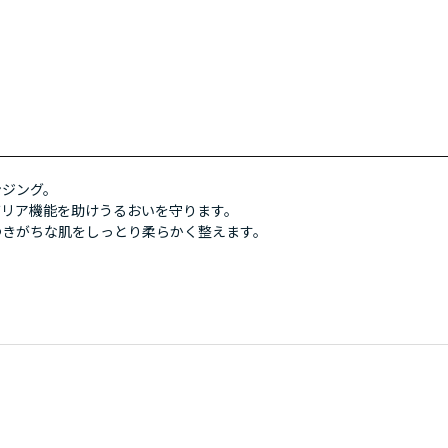
ンジング。
バリア機能を助けうるおいを守ります。
つきがちな肌をしっとり柔らかく整えます。