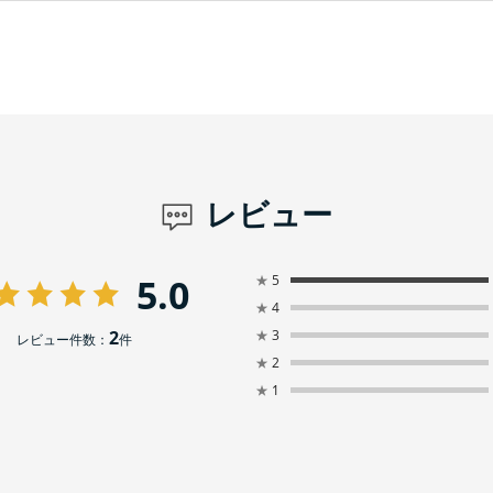
レビュー
5.0
★
5
★
4
2
★
3
レビュー件数：
件
★
2
★
1