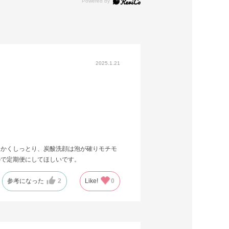
2025.1.21
らかくしっとり、炭酸洗顔は泡が確りモチモ
ので定期便にしてほしいです。
参考になった
2
Like!
0