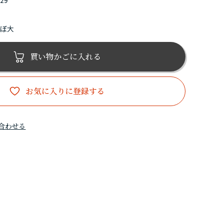
129
んぼ大
買い物かごに入れる
お気に入りに登録する
合わせる