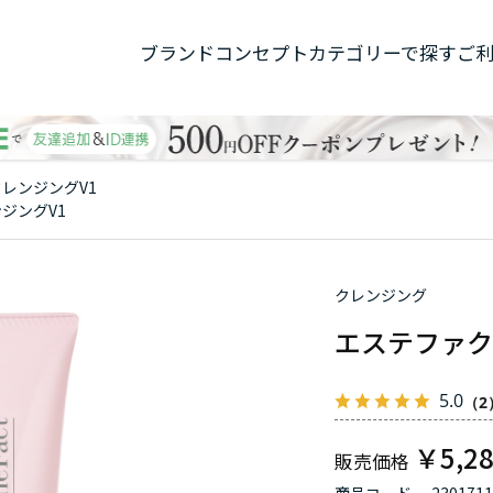
ブランドコンセプト
カテゴリーで探す
ご
レンジングV1
ジングV1
クレンジング
エステファク
5.0
（2
￥5,2