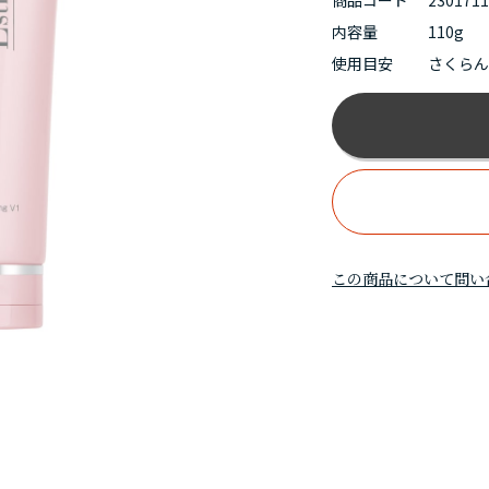
商品コード
230171
内容量
110g
使用目安
さくら
この商品について問い