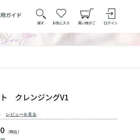
利用ガイド
探す
お気に入り
買い物かご
ログイン
ト クレンジングV1
）
レビューを見る
80