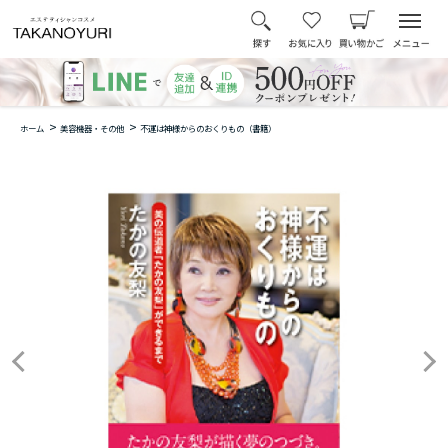
>
>
ホーム
美容機器・その他
不運は神様からのおくりもの（書籍）