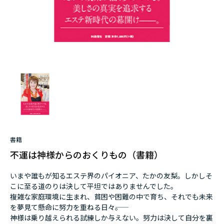
書籍
不運は神様からのおくりもの（書籍）
いまや誰もが知るエステ界のパイオニア、たかの友梨。しかしそ
こに至る道のりは決して平坦ではありませんでした。
複雑な家庭環境に生まれ、貧困や困難の中で育ち、それでも未来
を夢見て懸命に努力を重ねる日々――。
神様は乗り越えられる試練しか与えない。努力は決して自分を裏