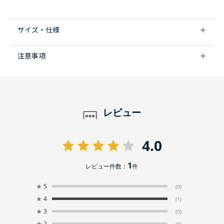
サイズ・仕様
注意事項
レビュー
4.0
1
レビュー件数：
件
★
5
(0)
★
4
(1)
★
3
(0)
★
2
(0)