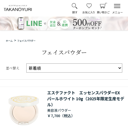
>
ホーム
フェイスパウダー
フェイスパウダー
並べ替え
エステファクト エッセンスパウダーEX
パールホワイト 10g（2025年限定生産モデ
ル）
美容液パウダー
￥7,700