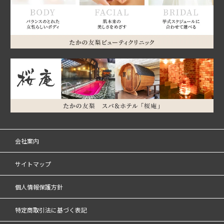
会社案内
サイトマップ
個人情報保護方針
特定商取引法に基づく表記