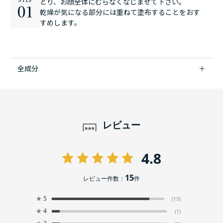
とり、お顔全体にむらなくなじませて下さい。
01
乾燥が気になる部分には重ねて塗布することをおす
すめします。
全成分
レビュー
4.8
15
レビュー件数：
件
★
5
(13)
★
4
(1)