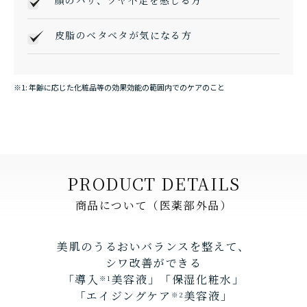
皮脂のベタベタが気になる方
※1: 年齢に応じた化粧品等の効果効能の範囲内でのケアのこと
PRODUCT DETAILS
商品について（医薬部外品）
美肌のうるおいバランスを整えて、
シワ改善ができる
「導入
美容液」「保湿化粧水」
※1
「エイジングケア
美容液」
※2