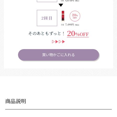
2回目
20
そのあともずっと！
%OFF
買い物かごに入れる
商品説明