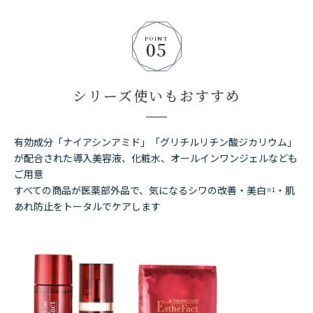
POINT
05
シリーズ使いもおすすめ
有効成分「ナイアシンアミド」「グリチルリチン酸ジカリウム」
が配合された
導入美容液、化粧水、オールインワンジェルなども
ご用意
すべての商品が医薬部外品で、気になるシワの改善・美白
・肌
※1
あれ防止をトータルでケアします