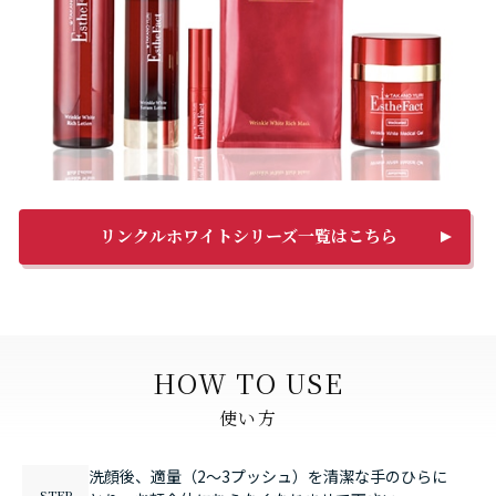
リンクルホワイトシリーズ一覧はこちら
HOW TO USE
使い方
洗顔後、適量（2～3プッシュ）を清潔な手のひらに
STEP