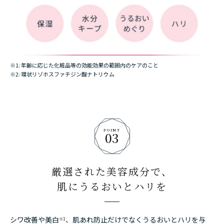
※1: 年齢に応じた化粧品等の効能効果の範囲内のケアのこと
※2: 環状リゾホスファチジン酸ナトリウム
POINT
03
厳選された美容成分で、
肌にうるおいとハリを
シワ改善や美白
、肌あれ防止だけでなく
うるおいとハリを与
※1