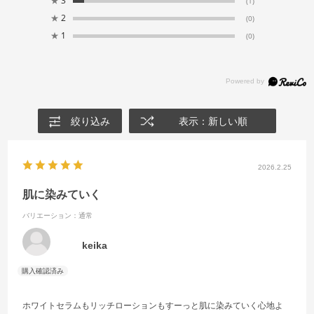
★
3
(1)
★
2
(0)
★
1
(0)
絞り込み
表示：新しい順
2026.2.25
肌に染みていく
バリエーション：通常
keika
ホワイトセラムもリッチローションもすーっと肌に染みていく心地よ