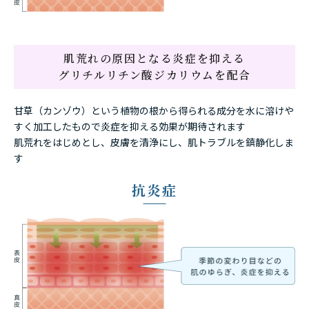
肌荒れの原因となる炎症を抑える
グリチルリチン酸ジカリウムを配合
甘草（カンゾウ）という植物の根から得られる成分を水に溶けや
すく加工したもので
炎症を抑える効果が期待されます
肌荒れをはじめとし、皮膚を清浄にし、肌トラブルを鎮静化しま
す
抗炎症