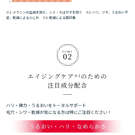
※1: メラニンの生成を抑え、シミ・そばかすを防ぐ ※2: ハリ、ツヤ、うるおい不
足、乾燥による小じわ ※3: 乾燥による肌印象
POINT
02
エイジングケア
のための
※1
注目成分配合
ハリ・弾力・うるおいをトータルサポート
毛穴・シワ・乾燥が気になる方は特にご注目ください！