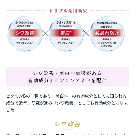
シワ改善・美白
効果がある
※1
有効成分ナイアシンアミドを配合
ビタミンBの一種であり「美白
」の有効成分としても知られる
※1
成分で
近年、研究が進み「シワ改善」としても有効成分となりま
した
シワ改善