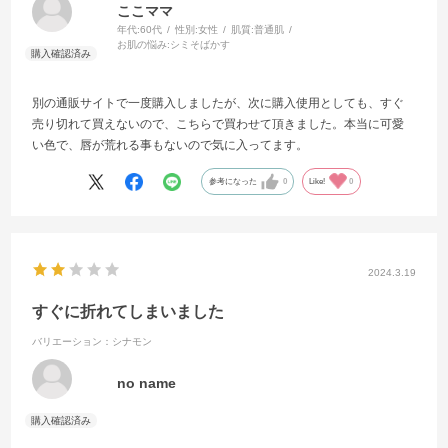
ここママ
年代:
60代
性別:
女性
肌質:
普通肌
お肌の悩み:
シミそばかす
別の通販サイトで一度購入しましたが、次に購入使用としても、すぐ
売り切れて買えないので、こちらで買わせて頂きました。本当に可愛
い色で、唇が荒れる事もないので気に入ってます。
参考になった
0
Like!
0
2024.3.19
すぐに折れてしまいました
バリエーション：シナモン
no name