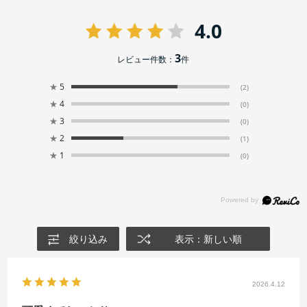
4.0
3
レビュー件数：
件
★
5
(2)
★
4
(0)
★
3
(0)
★
2
(1)
★
1
(0)
絞り込み
表示：新しい順
2026.4.12