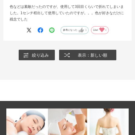
色などは素敵だったのですが、使用して3回目くらいで折れてしまいま
した。1センチ程出して使用していたのですが。。。色が好きなだけに
残念でした
参考になった
1
Like!
1
絞り込み
表示：新しい順