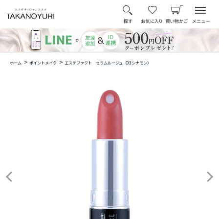
>
>
ホーム
ポイントメイク
エステファクト セラムルージュ（03シナモン）