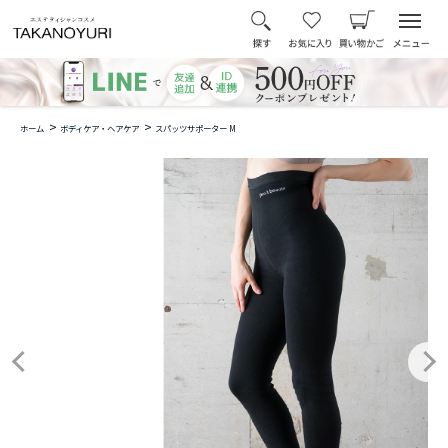
>
>
ホーム
ボディケア・ヘアケア
スパッツサポーター M