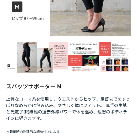
スパッツサポーター M
上質なコーマ糸を使用し、ウエストからヒップ、足首までをすっ
ぽりなめらかに包み込み、やさしく体にフィット。 厚手の生地
と光電子(R)繊維の遠赤外線パワーで体を温め、理想のボディラ
インに導きます＊。
＊着用時の物理的な締め付けによる