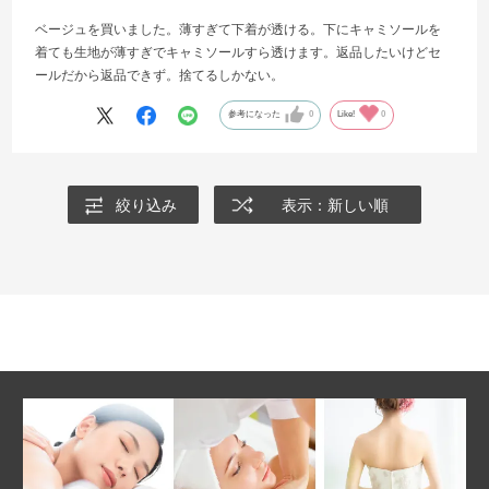
ベージュを買いました。薄すぎて下着が透ける。下にキャミソールを
着ても生地が薄すぎでキャミソールすら透けます。返品したいけどセ
ールだから返品できず。捨てるしかない。
参考になった
0
Like!
0
絞り込み
表示：新しい順