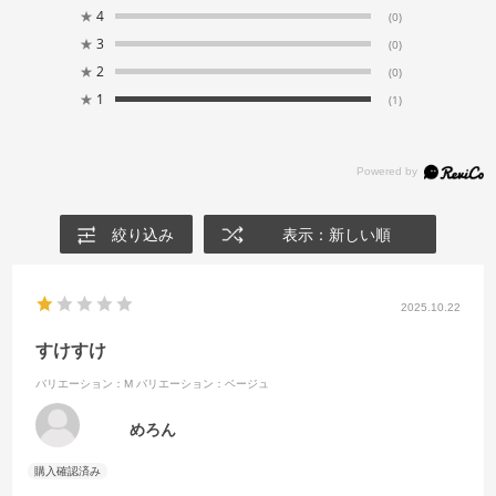
★
4
(0)
★
3
(0)
★
2
(0)
★
1
(1)
絞り込み
表示：新しい順
2025.10.22
すけすけ
バリエーション：M
バリエーション：ベージュ
めろん