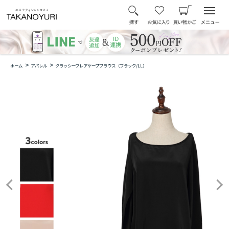
>
>
ホーム
アパレル
クラッシーフレアケープブラウス（ブラック/LL）