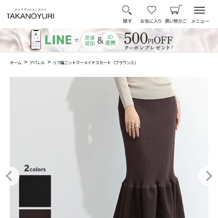
>
>
ホーム
アパレル
リブ編ニットマーメイドスカート（ブラウン/L）