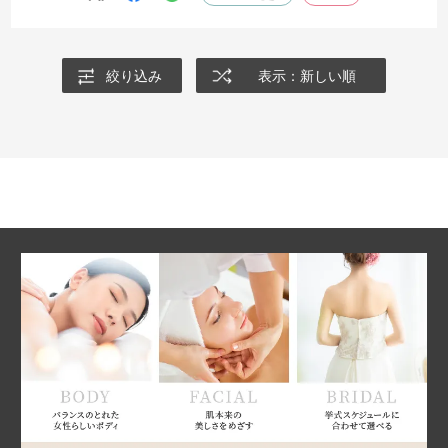
絞り込み
表示：新しい順