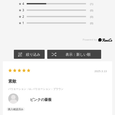
★
4
(1)
★
3
(0)
★
2
(0)
★
1
(0)
絞り込み
表示：新しい順
2025.3.13
素敵
バリエーション：LL
バリエーション：ブラウン
ピンクの薔薇