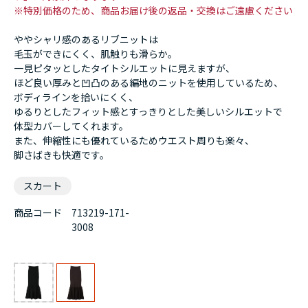
※特別価格のため、商品お届け後の返品・交換はご遠慮ください
ややシャリ感のあるリブニットは
毛玉ができにくく、肌触りも滑らか。
一見ピタッとしたタイトシルエットに見えますが、
ほど良い厚みと凹凸のある編地のニットを使用しているため、
ボディラインを拾いにくく、
ゆるりとしたフィット感とすっきりとした美しいシルエットで
体型カバーしてくれます。
また、伸縮性にも優れているためウエスト周りも楽々、
脚さばきも快適です。
スカート
商品コード
713219-171-
3008