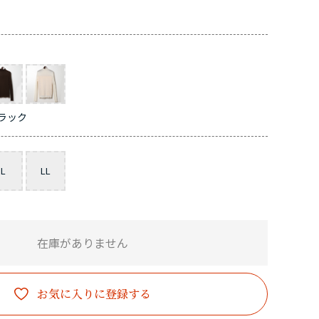
ク
ラック
L
LL
在庫がありません
お気に入りに登録する