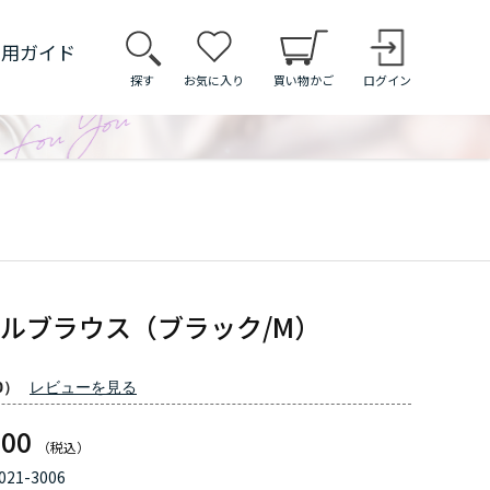
利用ガイド
探す
お気に入り
買い物かご
ログイン
ルブラウス（ブラック/M）
0）
レビューを見る
600
021-3006