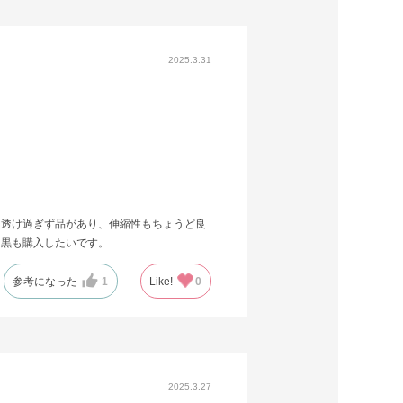
2025.3.31
く透け過ぎず品があり、伸縮性もちょうど良
。黒も購入したいです。
参考になった
1
Like!
0
2025.3.27