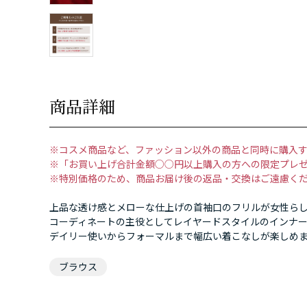
商品詳細
※コスメ商品など、ファッション以外の商品と同時に購入
※「お買い上げ合計金額○○円以上購入の方への限定プレ
※特別価格のため、商品お届け後の返品・交換はご遠慮く
上品な透け感とメローな仕上げの首袖口のフリルが女性ら
コーディネートの主役としてレイヤードスタイルのインナ
デイリー使いからフォーマルまで幅広い着こなしが楽しめ
ブラウス