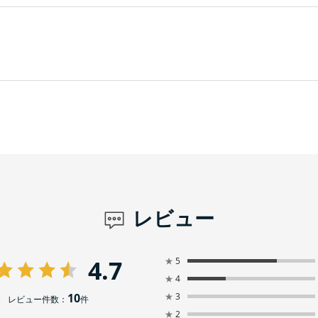
レビュー
4.7
★
5
★
4
10
★
3
レビュー件数：
件
★
2