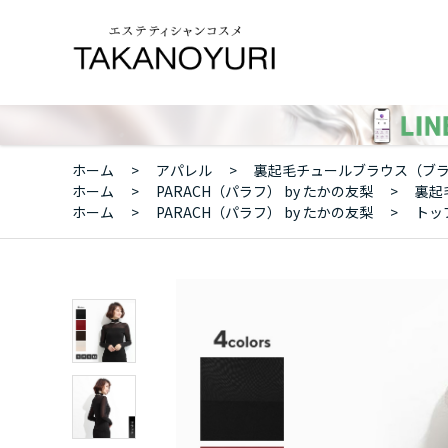
ホーム
>
アパレル
>
裏起毛チュールブラウス（ブラ
ホーム
>
PARACH（パラフ） by たかの友梨
>
裏起
ホーム
>
PARACH（パラフ） by たかの友梨
>
トッ