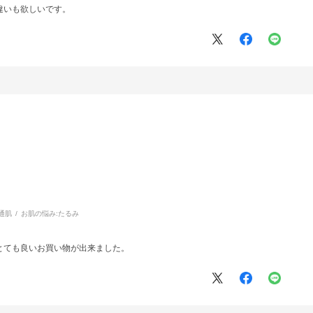
違いも欲しいです。
通肌
お肌の悩み:
たるみ
とても良いお買い物が出来ました。