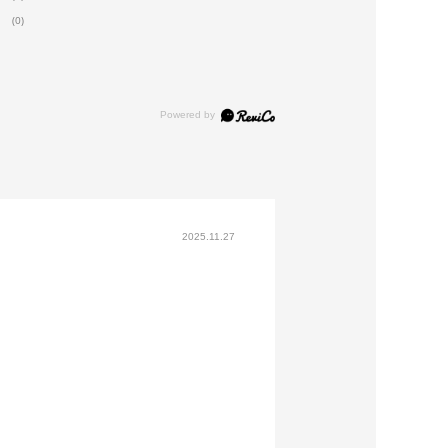
(0)
2025.11.27