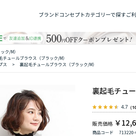
ブランドコンセプト
カテゴリーで探す
ご
ック/M）
毛チュールブラウス（ブラック/M）
プス
>
裏起毛チュールブラウス（ブラック/M）
裏起毛チュー
4.7
（1
￥12,
商品コード
713220-