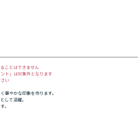
することはできません
ゼント」は対象外となります
ださい
しく華やかな印象を作ります。
ーとして活躍。
ます。