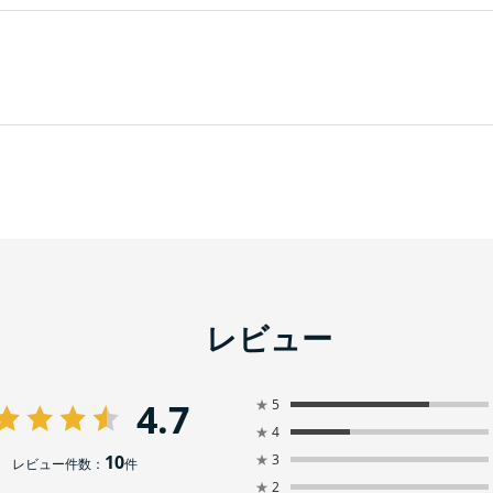
レビュー
4.7
★
5
★
4
10
★
3
レビュー件数：
件
★
2