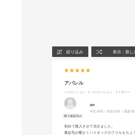
絞り込み
表示：新し
アパレル
バリエーション：L
バリエーション：アイボリー
an
年代:
40代
性別:
女性
肌質:
普
初めて購入させて頂きました。
裏起毛が暖かくハイネックのフリルもちょ