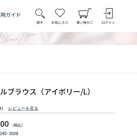
利用ガイド
探す
お気に入り
買い物かご
ログイン
ルブラウス（アイボリー/L）
0）
レビューを見る
600
240-3008