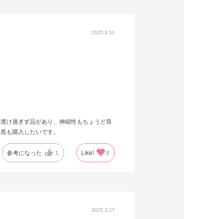
2025.3.31
く透け過ぎず品があり、伸縮性もちょうど良
。黒も購入したいです。
参考になった
1
Like!
0
2025.3.27