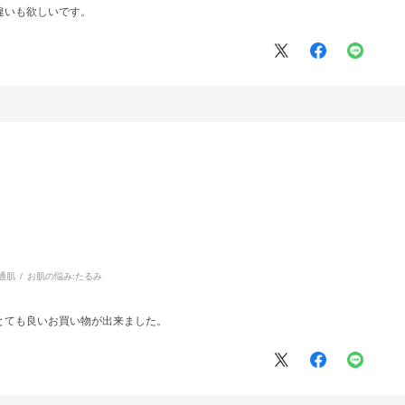
違いも欲しいです。
通肌
お肌の悩み:
たるみ
とても良いお買い物が出来ました。