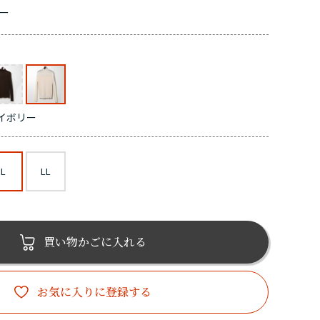
ー
イボリー
L
LL
買い物かごに入れる
お気に入りに登録する