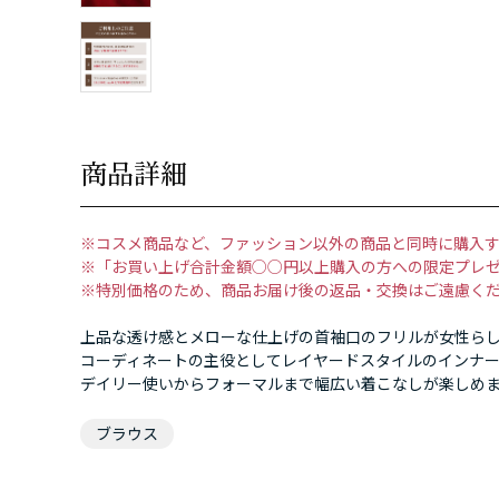
商品詳細
※コスメ商品など、ファッション以外の商品と同時に購入
※「お買い上げ合計金額○○円以上購入の方への限定プレ
※特別価格のため、商品お届け後の返品・交換はご遠慮く
上品な透け感とメローな仕上げの首袖口のフリルが女性ら
コーディネートの主役としてレイヤードスタイルのインナ
デイリー使いからフォーマルまで幅広い着こなしが楽しめ
ブラウス