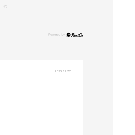
(0)
2025.11.27