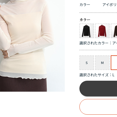
カラー
アイボリ
カラー
選択されたカラー：ア
サイズ
S
M
選択されたサイズ：L