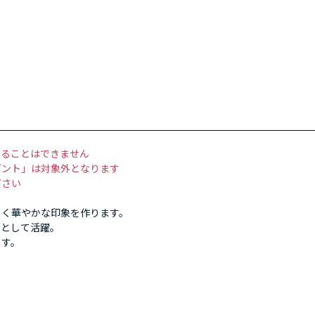
することはできません
ゼント」は対象外となります
ださい
しく華やかな印象を作ります。
ーとして活躍。
ます。