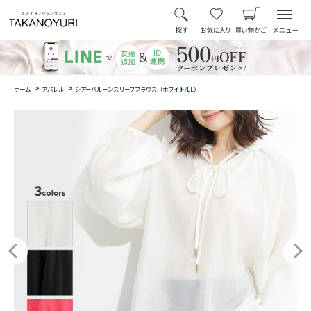
>
>
ホーム
アパレル
シアーバルーンスリーブブラウス（ホワイト/LL）