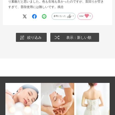
り素敵だと思いました。色も生地も良かったのですが、首回りが空き
すぎて、普段使用には難しいです。残念
参考になった
0
Like!
0
絞り込み
表示：新しい順