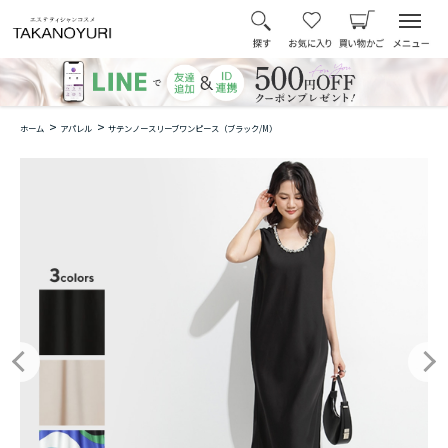
>
>
ホーム
アパレル
サテンノースリーブワンピース（ブラック/M）