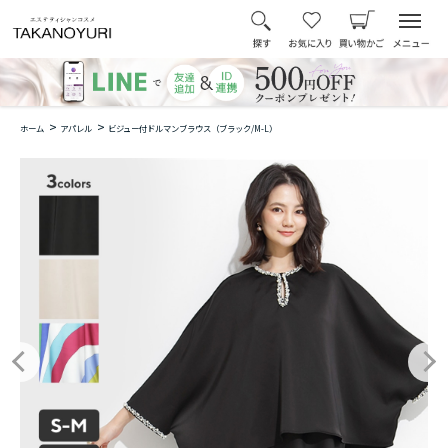
>
>
ホーム
アパレル
ビジュー付ドルマンブラウス（ブラック/M-L）