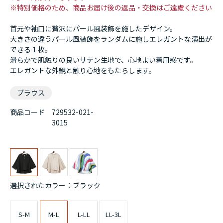
※特別価格のため、商品お届け後の返品・交換はご遠慮ください
首元や袖口に贅沢にパール風装飾を施したデザイン。
大きさの違うパール風装飾をランダムに施しエレガントな演出が
できる１枚。
滑らかで肌触りの良いサテン生地で、心地よい着用感です。
エレガントな外観と触り心地をもたらします。
ブラウス
商品コード
729532-021-
3015
選択されたカラー：ブラック
S-M
M-L
L-LL
LL-3L