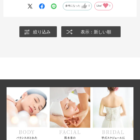
参考になった
0
Like!
0
絞り込み
表示：新しい順