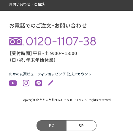
お問い合わせ・ご相談
たかの友梨ビューティショッピング 公式アカウント
Copyright © たかの友梨BEAUTY SHOPPING. All rights reserved.
PC
SP