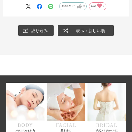
参考になった
0
Like!
0
絞り込み
表示：新しい順