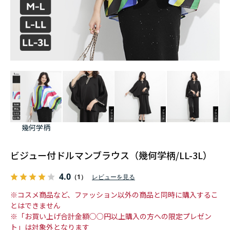
幾何学柄
ビジュー付ドルマンブラウス（幾何学柄/LL-3L）
4.0
（1）
レビューを見る
※コスメ商品など、ファッション以外の商品と同時に購入するこ
とはできません
※「お買い上げ合計金額○○円以上購入の方への限定プレゼン
ト」は対象外となります