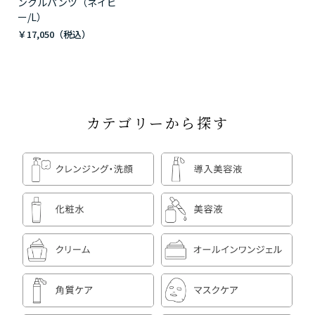
ンクルパンツ（ネイビ
ー/L）
￥17,050
カテゴリーから探す