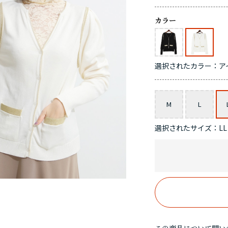
カラー
選択されたカラー：ア
サイズ
M
L
選択されたサイズ：LL