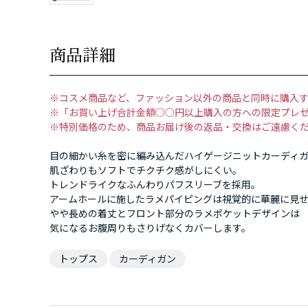
商品詳細
※コスメ商品など、ファッション以外の商品と同時に購入
※「お買い上げ合計金額○○円以上購入の方への限定プレ
※特別価格のため、商品お届け後の返品・交換はご遠慮く
目の細かい糸を密に編み込んだハイゲージニットカーディ
肌ざわりもソフトでチクチク感がしにくい。
トレンドライクなふんわりパフスリーブを採用。
アームホールに施したラメパイピングは視覚的に華麗に見
やや長めの着丈とフロント部分のラメポケットデザインは
気になるお腹周りもさりげなくカバーします。
トップス
カーディガン