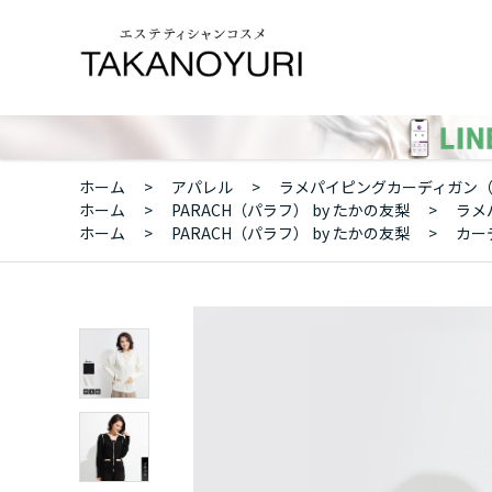
ホーム
>
アパレル
>
ラメパイピングカーディガン（
ホーム
>
PARACH（パラフ） by たかの友梨
>
ラメ
ホーム
>
PARACH（パラフ） by たかの友梨
>
カー