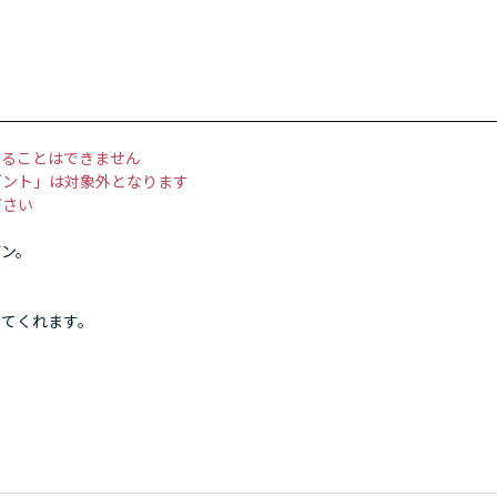
することはできません
ゼント」は対象外となります
ださい
ガン。
せてくれます。