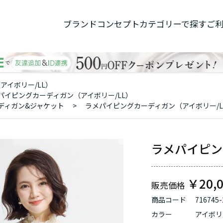
ブランドコンセプト
カテゴリーで探す
ご
アイボリー/LL）
パイピングカーディガン（アイボリー/LL）
ディガン&ジャケット
>
ラメパイピングカーディガン（アイボリー/L
ラメパイピン
￥20,
商品コード
716745-
カラー
アイボリ