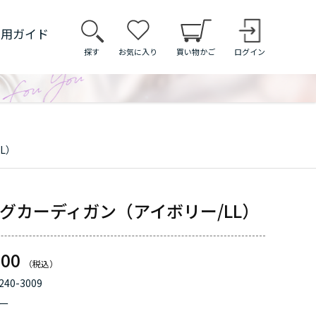
利用ガイド
探す
お気に入り
買い物かご
ログイン
L）
グカーディガン（アイボリー/LL）
000
240-3009
ー