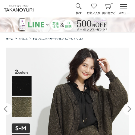
>
>
ホーム
アパレル
ドルマンニットカーディガン（ゴールド/L-LL）