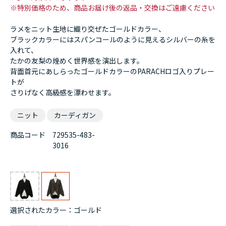
※特別価格のため、商品お届け後の返品・交換はご遠慮ください
ラメをニット生地に織り交ぜたゴールドカラー、
ブラックカラーにはスパンコールのように見えるシルバーの糸を
入れて、
たかの友梨の煌めく世界感を演出します。
背面首元にあしらったゴールドカラーのPARACHロゴ入りプレー
トが
さりげなく高級感を漂わせます。
ニット
カーディガン
商品コード
729535-483-
3016
選択されたカラー：ゴールド