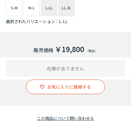
S-M
M-L
L-LL
LL-3L
選択されたバリエーション：L-LL
￥19,800
在庫がありません
お気に入りに登録する
この商品について問い合わせる