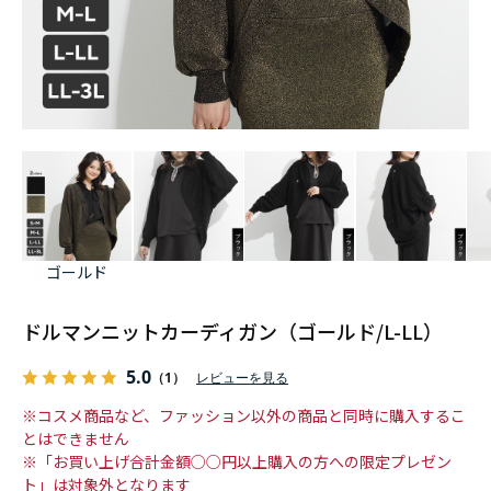
ゴールド
ドルマンニットカーディガン（ゴールド/L-LL）
5.0
（1）
レビューを見る
※コスメ商品など、ファッション以外の商品と同時に購入するこ
とはできません
※「お買い上げ合計金額○○円以上購入の方への限定プレゼン
ト」は対象外となります